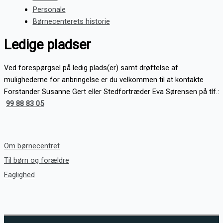
Personale
Børnecenterets historie
Ledige pladser
Ved forespørgsel på ledig plads(er) samt drøftelse af
mulighederne for anbringelse er du velkommen til at kontakte
Forstander Susanne Gert eller Stedfortræder Eva Sørensen på tlf.:
99 88 83 05
Om børnecentret
Til børn og forældre
Faglighed