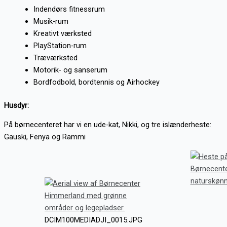
Indendørs fitnessrum
Musik-rum
Kreativt værksted
PlayStation-rum
Træværksted
Motorik- og sanserum
Bordfodbold, bordtennis og Airhockey
Husdyr:
På børnecenteret har vi en ude-kat, Nikki, og tre islænderheste:
Gauski, Fenya og Rammi
DCIM100MEDIADJI_0015.JPG