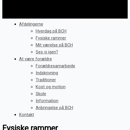
Afdelingerne
Hverdag på BCH
Fysiske rammer
Mit værelse på BCH
Ses vi igen?
At være forældre
Forældresamarbejde
Indskrivning
Traditioner
Kost og motion
Skole
Information
Anbringelse på BCH
Kontakt
Fysiske rammer