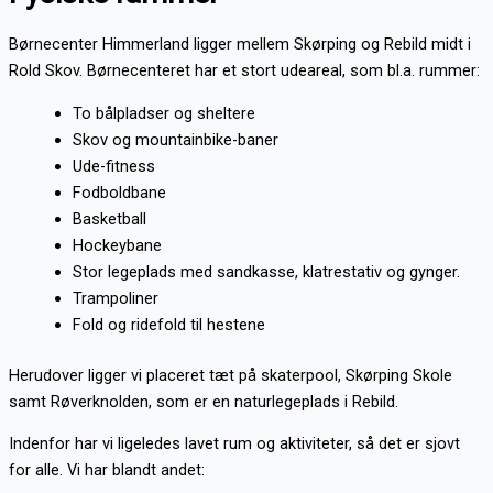
Børnecenter Himmerland ligger mellem Skørping og Rebild midt i
Rold Skov. Børnecenteret har et stort udeareal, som bl.a. rummer:
To bålpladser og sheltere
Skov og mountainbike-baner
Ude-fitness
Fodboldbane
Basketball
Hockeybane
Stor legeplads med sandkasse, klatrestativ og gynger.
Trampoliner
Fold og ridefold til hestene
Herudover ligger vi placeret tæt på skaterpool, Skørping Skole
samt Røverknolden, som er en naturlegeplads i Rebild.
Indenfor har vi ligeledes lavet rum og aktiviteter, så det er sjovt
for alle. Vi har blandt andet: