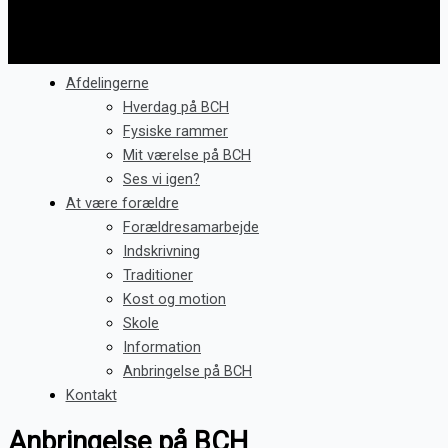
Afdelingerne
Hverdag på BCH
Fysiske rammer
Mit værelse på BCH
Ses vi igen?
At være forældre
Forældresamarbejde
Indskrivning
Traditioner
Kost og motion
Skole
Information
Anbringelse på BCH
Kontakt
Anbringelse på BCH