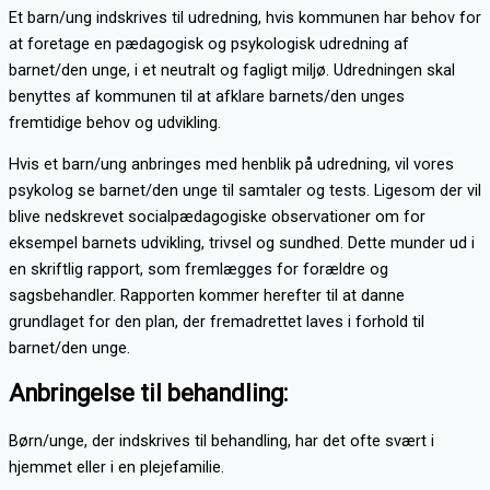
Et barn/ung indskrives til udredning, hvis kommunen har behov for
at foretage en pædagogisk og psykologisk udredning af
barnet/den unge, i et neutralt og fagligt miljø. Udredningen skal
benyttes af kommunen til at afklare barnets/den unges
fremtidige behov og udvikling.
Hvis et barn/ung anbringes med henblik på udredning, vil vores
psykolog se barnet/den unge til samtaler og tests. Ligesom der vil
blive nedskrevet socialpædagogiske observationer om for
eksempel barnets udvikling, trivsel og sundhed. Dette munder ud i
en skriftlig rapport, som fremlægges for forældre og
sagsbehandler. Rapporten kommer herefter til at danne
grundlaget for den plan, der fremadrettet laves i forhold til
barnet/den unge.
Anbringelse til behandling:
Børn/unge, der indskrives til behandling, har det ofte svært i
hjemmet eller i en plejefamilie.