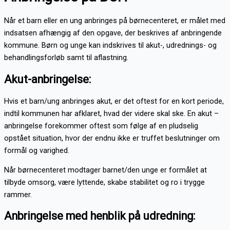
Når et barn eller en ung anbringes på børnecenteret, er målet med
indsatsen afhængig af den opgave, der beskrives af anbringende
kommune. Børn og unge kan indskrives til akut-, udrednings- og
behandlingsforløb samt til aflastning.
Akut-anbringelse:
Hvis et barn/ung anbringes akut, er det oftest for en kort periode,
indtil kommunen har afklaret, hvad der videre skal ske. En akut –
anbringelse forekommer oftest som følge af en pludselig
opstået situation, hvor der endnu ikke er truffet beslutninger om
formål og varighed.
Når børnecenteret modtager barnet/den unge er formålet at
tilbyde omsorg, være lyttende, skabe stabilitet og ro i trygge
rammer.
Anbringelse med henblik på udredning: