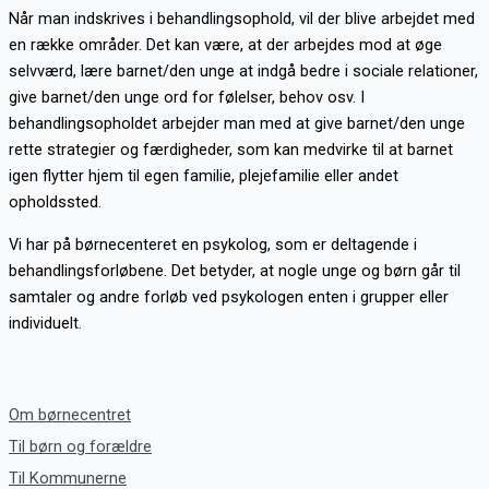
Når man indskrives i behandlingsophold, vil der blive arbejdet med
en række områder. Det kan være, at der arbejdes mod at øge
selvværd, lære barnet/den unge at indgå bedre i sociale relationer,
give barnet/den unge ord for følelser, behov osv. I
behandlingsopholdet arbejder man med at give barnet/den unge
rette strategier og færdigheder, som kan medvirke til at barnet
igen flytter hjem til egen familie, plejefamilie eller andet
opholdssted.
Vi har på børnecenteret en psykolog, som er deltagende i
behandlingsforløbene. Det betyder, at nogle unge og børn går til
samtaler og andre forløb ved psykologen enten i grupper eller
individuelt.
Om børnecentret
Til børn og forældre
Til Kommunerne